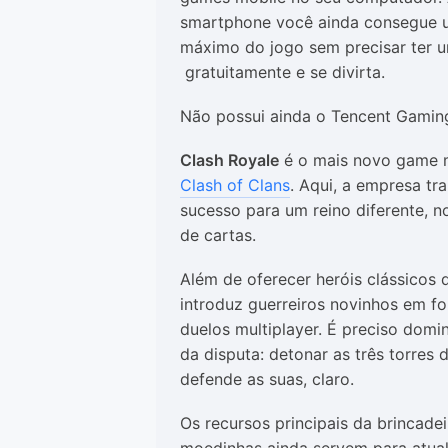
smartphone você ainda consegue uti
máximo do jogo sem precisar ter 
gratuitamente e se divirta.
Não possui ainda o Tencent Gami
Clash Royale
é o mais novo game m
Clash of Clans
. Aqui, a empresa t
sucesso para um reino diferente, n
de cartas.
Além de oferecer heróis clássicos 
introduz guerreiros novinhos em fo
duelos multiplayer. É preciso dom
da disputa: detonar as três torre
defende as suas, claro.
Os recursos principais da brincade