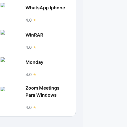
WhatsApp Iphone
4.0
WinRAR
4.0
Monday
4.0
Zoom Meetings
Para Windows
4.0