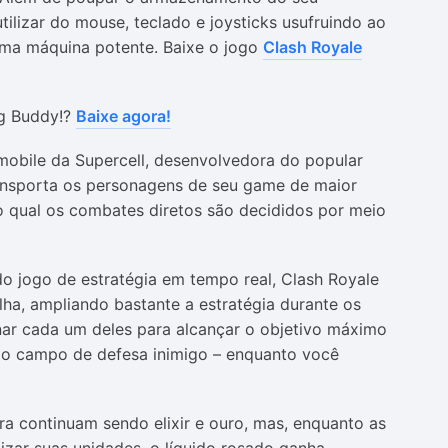
lizar do mouse, teclado e joysticks usufruindo ao
uma máquina potente. Baixe o jogo
Clash Royale
ng Buddy!?
Baixe agora!
obile da Supercell, desenvolvedora do popular
ransporta os personagens de seu game de maior
o qual os combates diretos são decididos por meio
do jogo de estratégia em tempo real, Clash Royale
lha, ampliando bastante a estratégia durante os
inar cada um deles para alcançar o objetivo máximo
s do campo de defesa inimigo – enquanto você
ira continuam sendo elixir e ouro, mas, enquanto as