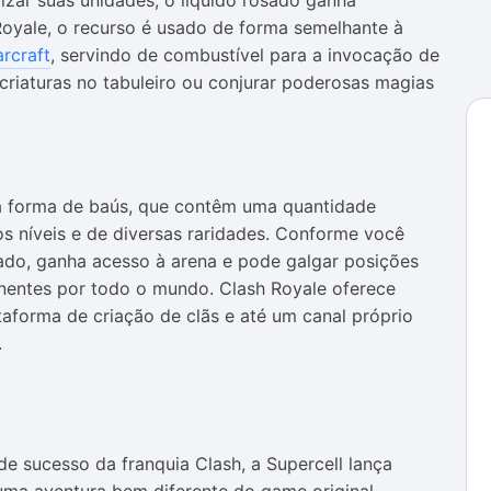
izar suas unidades, o líquido rosado ganha
Royale, o recurso é usado de forma semelhante à
rcraft
, servindo de combustível para a invocação de
criaturas no tabuleiro ou conjurar poderosas magias
a forma de baús, que contêm uma quantidade
os níveis e de diversas raridades. Conforme você
rado, ganha acesso à arena e pode galgar posições
nentes por todo o mundo. Clash Royale oferece
aforma de criação de clãs e até um canal próprio
.
e sucesso da franquia Clash, a Supercell lança