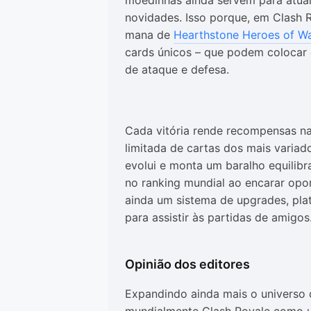
moedinhas ainda servem para atual
novidades. Isso porque, em Clash 
mana de
Hearthstone Heroes of Wa
cards únicos – que podem colocar 
de ataque e defesa.
Cada vitória rende recompensas n
limitada de cartas dos mais variad
evolui e monta um baralho equilib
no ranking mundial ao encarar opo
ainda um sistema de upgrades, plat
para assistir às partidas de amigos
Opinião dos editores
Expandindo ainda mais o universo d