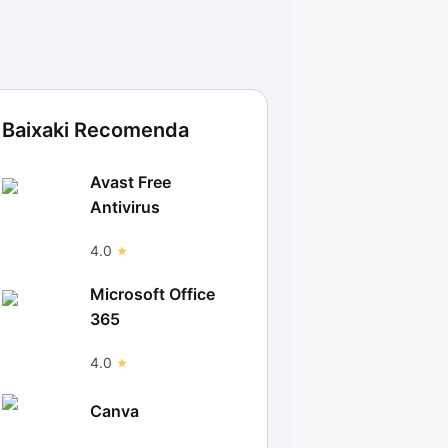
Baixaki Recomenda
Avast Free
Antivirus
4.0
Microsoft Office
365
4.0
Canva