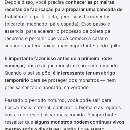
Depois disso, você precisa
conhecer as primeiras
receitas de fabricação para preparar uma bancada de
trabalho
e, a partir dela, gerar suas ferramentas
(picareta, machado, pá e espada). Esse passo é
essencial para acelerar o processo de coleta de
recursos e permitir que você comece a catar o
segundo material inicial mais importante: pedregulho.
É importante fazer isso antes de a primeira noite
começar
, pois é aí que monstros surgem no mundo.
Quando o sol se põe,
é interessante ter um abrigo
temporário
para se proteger dos monstros — nem
precisa ser tão elaborado, na verdade.
Passado o período noturno, você pode sair para
buscar mais material, conhecer o bioma e as regiões
nos arredores e buscar mais comida. É importante
ressaltar que
alguns monstros podem continuar vivos
mesmo após o dia clarear
, então fique atento.