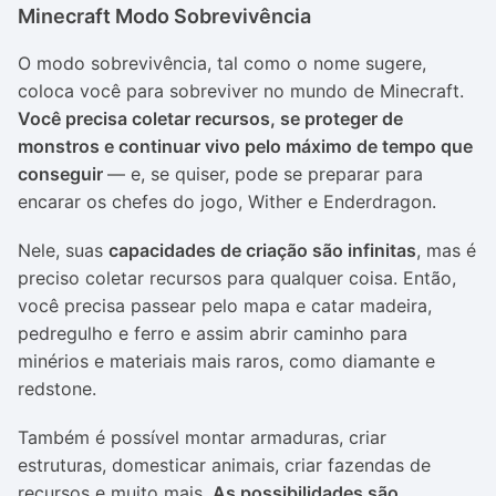
Minecraft Modo Sobrevivência
O modo sobrevivência, tal como o nome sugere,
coloca você para sobreviver no mundo de Minecraft.
Você precisa coletar recursos, se proteger de
monstros e continuar vivo pelo máximo de tempo que
conseguir
— e, se quiser, pode se preparar para
encarar os chefes do jogo, Wither e Enderdragon.
Nele, suas
capacidades de criação são infinitas
, mas é
preciso coletar recursos para qualquer coisa. Então,
você precisa passear pelo mapa e catar madeira,
pedregulho e ferro e assim abrir caminho para
minérios e materiais mais raros, como diamante e
redstone.
Também é possível montar armaduras, criar
estruturas, domesticar animais, criar fazendas de
recursos e muito mais.
As possibilidades são