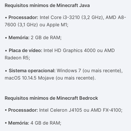
Requisitos mínimos de Minecraft Java
•
Processador:
Intel Core i3-3210 (3,2 GHz), AMD A8-
7600 (3,1 GHz) ou Apple M1;
•
Memória:
2 GB de RAM;
•
Placa de vídeo:
Intel HD Graphics 4000 ou AMD
Radeon R5;
•
Sistema operacional:
Windows 7 (ou mais recente),
macOS 10.14.5 Mojave (ou mais recente).
Requisitos mínimos de Minecraft Bedrock
• Processador:
Intel Celeron J4105 ou AMD FX-4100;
• Memória:
4 GB de RAM;