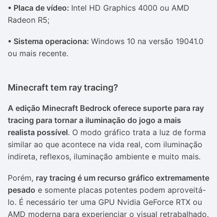
• Placa de vídeo:
Intel HD Graphics 4000 ou AMD
Radeon R5;
• Sistema operaciona:
Windows 10 na versão 19041.0
ou mais recente.
Minecraft tem ray tracing?
A edição Minecraft Bedrock oferece suporte para ray
tracing para tornar a iluminação do jogo a mais
realista possível
. O modo gráfico trata a luz de forma
similar ao que acontece na vida real, com iluminação
indireta, reflexos, iluminação ambiente e muito mais.
Porém,
ray tracing é um recurso gráfico extremamente
pesado
e somente placas potentes podem aproveitá-
lo. É necessário ter uma GPU Nvidia GeForce RTX ou
AMD moderna para experienciar o visual retrabalhado.