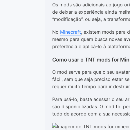
Os mods são adicionais ao jogo ori
de deixar a experiência ainda melho
“modificação”, ou seja, a transfor
No
Minecraft
, existem mods para d
mesmo para quem busca novas aven
preferência e aplicá-lo à plataform
Como usar o TNT mods for Min
O mod serve para que o seu avatar
fácil, sem que seja preciso estar s
requer muito tempo para ir destru
Para usá-lo, basta acessar o seu ar
são disponibilizadas. O mod foi pe
tudo de acordo com a sua necess