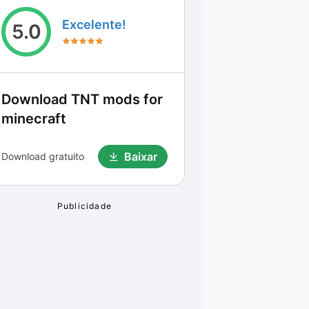
Excelente!
5.0
Download
TNT mods for
minecraft
Baixar
Download gratuito