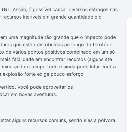
 TNT. Assim, é possível causar diversos estragos nas
r recursos incríveis em grande quantidade e o
.
 em uma magnitude tão grande que o impacto pode
uras que estão distribuídas ao longo do território
nto de vários pontos positivos combinado em um só
mais facilidade em encontrar recursos (alguns até
r minerando o tempo todo e ainda pode lutar contra
 a explosão forte exige pouco esforço.
ertido. Você pode aproveitar os
ocar em novas aventuras.
juntar alguns recursos comuns, sendo eles a pólvora