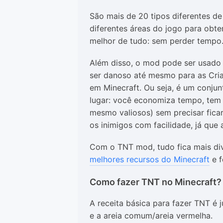
São mais de 20 tipos diferentes de
diferentes áreas do jogo para obte
melhor de tudo: sem perder tempo
Além disso, o mod pode ser usado
ser danoso até mesmo para as Criat
em Minecraft. Ou seja, é um conju
lugar: você economiza tempo, tem 
mesmo valiosos) sem precisar fica
os inimigos com facilidade, já que
Com o TNT mod, tudo fica mais div
melhores recursos do Minecraft
e f
Como fazer TNT no Minecraft?
A receita básica para fazer TNT é 
e a areia comum/areia vermelha.