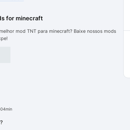
s for minecraft
as
as
melhor mod TNT para minecraft? Baixe nossos mods
cpe!
h04min
t?