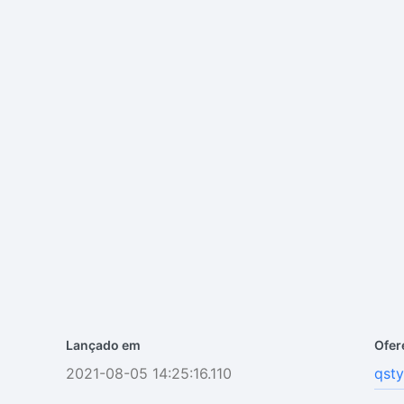
Lançado em
Ofer
2021-08-05 14:25:16.110
qsty