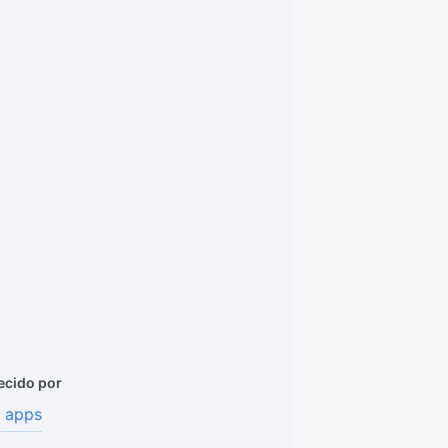
ecido por
 apps