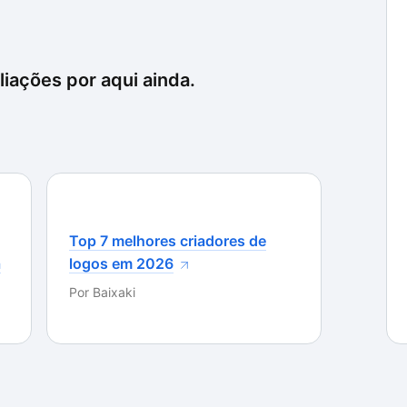
iações por aqui ainda.
Top 7 melhores criadores de
a
logos em 2026
Por
Baixaki