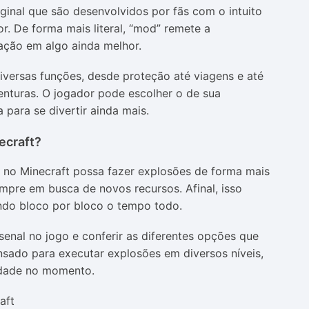
ginal que são desenvolvidos por fãs com o intuito
r. De forma mais literal, “mod” remete a
mação em algo ainda melhor.
iversas funções, desde proteção até viagens e até
turas. O jogador pode escolher o de sua
a para se divertir ainda mais.
ecraft?
 no Minecraft possa fazer explosões de forma mais
empre em busca de novos recursos. Afinal, isso
indo bloco por bloco o tempo todo.
senal no jogo e conferir as diferentes opções que
nsado para executar explosões em diversos níveis,
idade no momento.