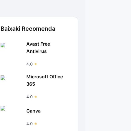
Baixaki Recomenda
Avast Free
Antivirus
4.0
Microsoft Office
365
4.0
Canva
4.0