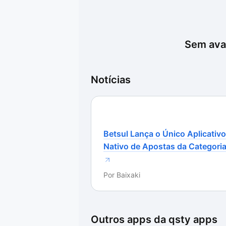
Sem aval
Notícias
Betsul Lança o Único Aplicativo
Nativo de Apostas da Categori
Por
Baixaki
Outros apps da
qsty apps