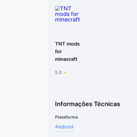
TNT mods
for
minecraft
5.0
Informações Técnicas
Plataforma
Android