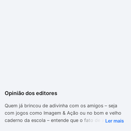
Opinião dos editores
Quem já brincou de adivinha com os amigos – seja
com jogos como Imagem & Ação ou no bom e velho
caderno da escola – entende que o fato de algum dos
Ler mais
participantes não saber desenhar pode acabar com a