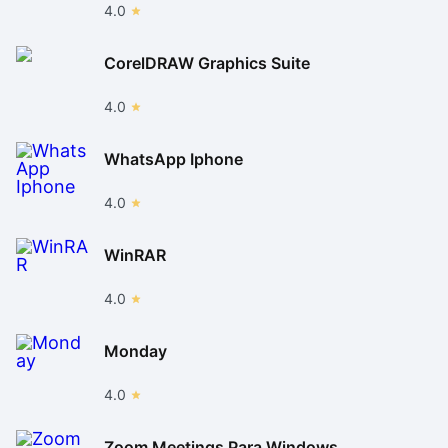
4.0
CorelDRAW Graphics Suite
4.0
WhatsApp Iphone
4.0
WinRAR
4.0
Monday
4.0
Zoom Meetings Para Windows