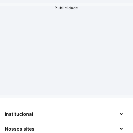
Institucional
Nossos sites
Sobre