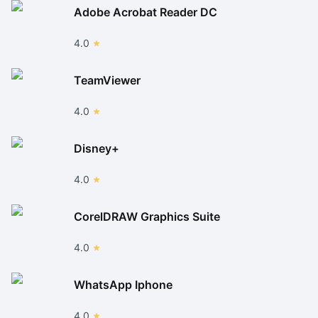
Adobe Acrobat Reader DC
4.0
TeamViewer
4.0
Disney+
4.0
CorelDRAW Graphics Suite
4.0
WhatsApp Iphone
4.0