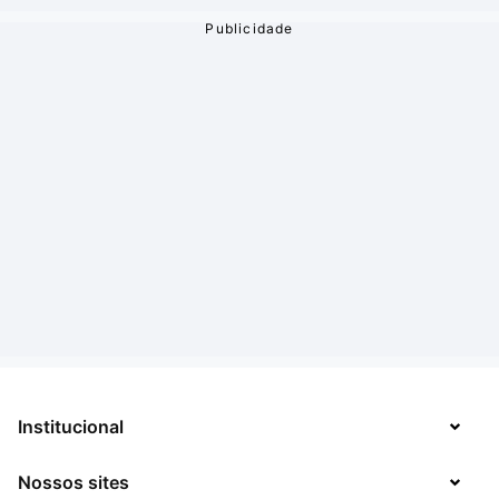
Institucional
Nossos sites
Sobre