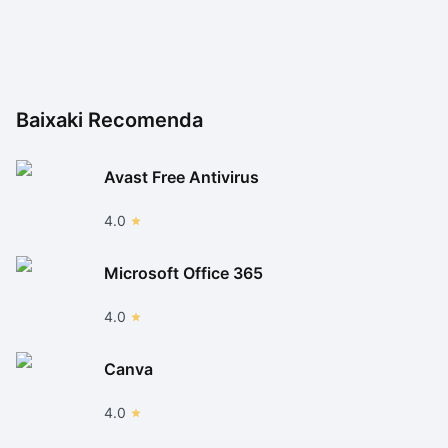
Baixaki Recomenda
Avast Free Antivirus
4.0
Microsoft Office 365
4.0
Canva
4.0