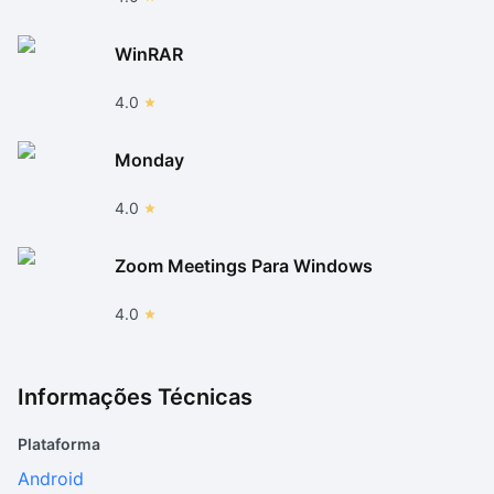
WinRAR
4.0
Monday
4.0
Zoom Meetings Para Windows
4.0
Informações Técnicas
Plataforma
Android