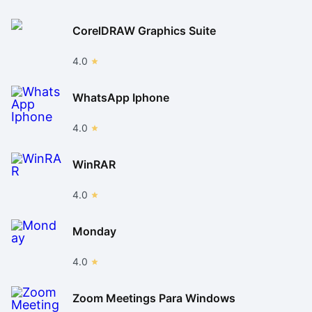
CorelDRAW Graphics Suite
4.0
WhatsApp Iphone
4.0
WinRAR
4.0
Monday
4.0
Zoom Meetings Para Windows