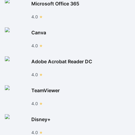
Microsoft Office 365
4.0
Canva
4.0
Adobe Acrobat Reader DC
4.0
TeamViewer
4.0
Disney+
4.0