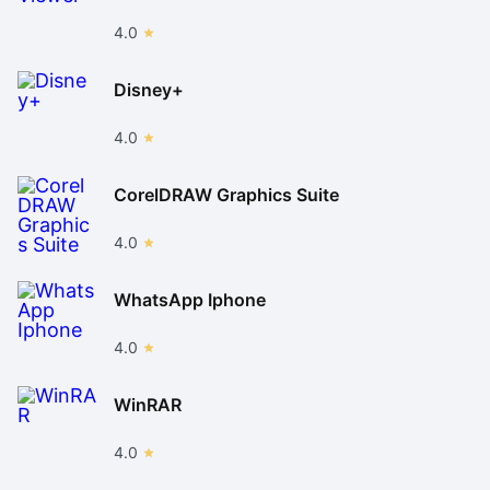
4.0
Disney+
4.0
CorelDRAW Graphics Suite
4.0
WhatsApp Iphone
4.0
WinRAR
4.0