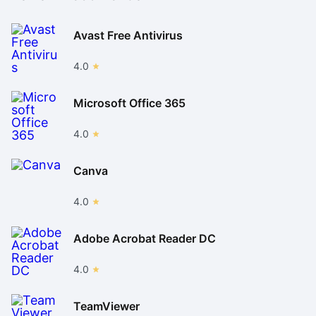
Avast Free Antivirus
4.0
Microsoft Office 365
4.0
Canva
4.0
Adobe Acrobat Reader DC
4.0
TeamViewer