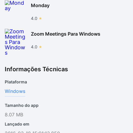
Monday
4.0
Zoom Meetings Para Windows
4.0
Informações Técnicas
Plataforma
Windows
Tamanho do app
8.07 MB
Lançado em