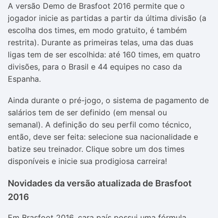
A versão Demo de Brasfoot 2016 permite que o
jogador inicie as partidas a partir da última divisão (a
escolha dos times, em modo gratuito, é também
restrita). Durante as primeiras telas, uma das duas
ligas tem de ser escolhida: até 160 times, em quatro
divisões, para o Brasil e 44 equipes no caso da
Espanha.
Ainda durante o pré-jogo, o sistema de pagamento de
salários tem de ser definido (em mensal ou
semanal).
A definição do seu perfil como técnico,
então, deve ser feita: selecione sua nacionalidade e
batize seu treinador. Clique sobre um dos times
disponíveis e inicie sua prodigiosa carreira!
Novidades da versão atualizada de Brasfoot
2016
Em Brasfoot 2016, cara país possui uma fórmula