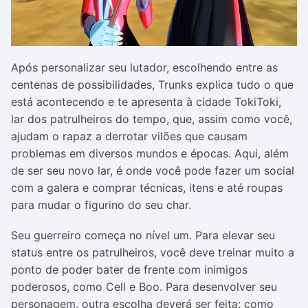
Após personalizar seu lutador, escolhendo entre as
centenas de possibilidades, Trunks explica tudo o que
está acontecendo e te apresenta à cidade TokiToki,
lar dos patrulheiros do tempo, que, assim como você,
ajudam o rapaz a derrotar vilões que causam
problemas em diversos mundos e épocas. Aqui, além
de ser seu novo lar, é onde você pode fazer um social
com a galera e comprar técnicas, itens e até roupas
para mudar o figurino do seu char.
Seu guerreiro começa no nível um. Para elevar seu
status entre os patrulheiros, você deve treinar muito a
ponto de poder bater de frente com inimigos
poderosos, como Cell e Boo. Para desenvolver seu
personagem, outra escolha deverá ser feita: como