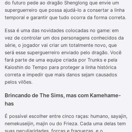
do futuro pede ao dragão Shenglong que envie um
superguerreiro que possa ajudá-lo a consertar a linha
temporal e garantir que tudo ocorra da forma correta.
Essa é uma das novidades colocadas no game: em
vez de controlar um dos personagens conhecidos da
série, o jogador vai criar um totalmente novo, que
será esse superguerreiro enviado pelo dragão. Você
fará parte de uma equipe criada por Trunks e pela
Kaioshin do Tempo para proteger a linha histórica
correta e impedir que mais danos sejam causados
pelos vilões.
Brincando de The Sims, mas com Kamehame-
has
É possível escolher entre cinco raças: humano, sayajin,
nemekuseijin, majin ou do Frieza. Cada uma delas tem
suas peculiaridades, forças e fraquezas, e o