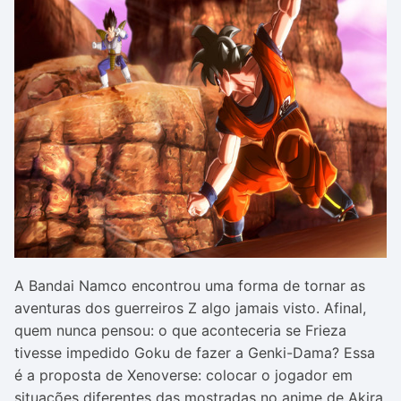
A Bandai Namco encontrou uma forma de tornar as
aventuras dos guerreiros Z algo jamais visto. Afinal,
quem nunca pensou: o que aconteceria se Frieza
tivesse impedido Goku de fazer a Genki-Dama? Essa
é a proposta de Xenoverse: colocar o jogador em
situações diferentes das mostradas no anime de Akira