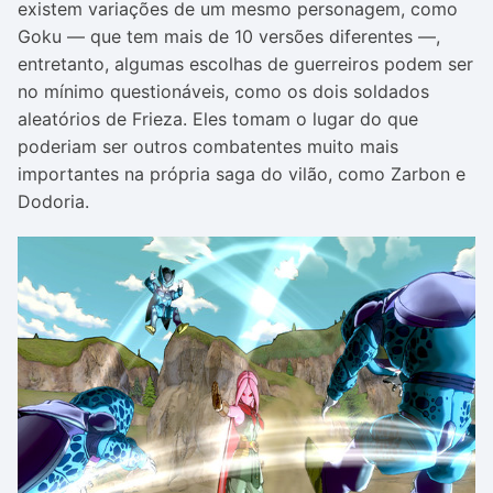
existem variações de um mesmo personagem, como
Goku — que tem mais de 10 versões diferentes —,
entretanto, algumas escolhas de guerreiros podem ser
no mínimo questionáveis, como os dois soldados
aleatórios de Frieza. Eles tomam o lugar do que
poderiam ser outros combatentes muito mais
importantes na própria saga do vilão, como Zarbon e
Dodoria.