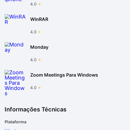
4.0
WinRAR
4.0
Monday
4.0
Zoom Meetings Para Windows
4.0
Informações Técnicas
Plataforma