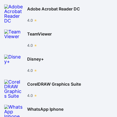
Adobe Acrobat Reader DC
4.0
TeamViewer
4.0
Disney+
4.0
CorelDRAW Graphics Suite
4.0
WhatsApp Iphone