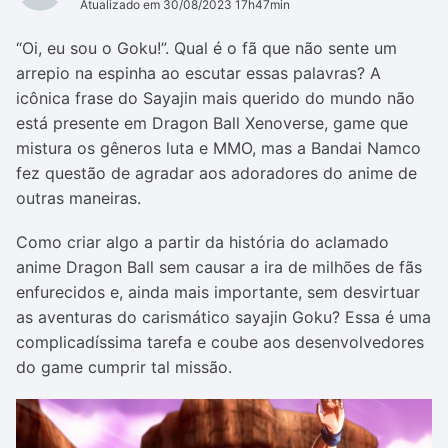
Atualizado em 30/08/2023 17h47min
“Oi, eu sou o Goku!”. Qual é o fã que não sente um
arrepio na espinha ao escutar essas palavras? A
icônica frase do Sayajin mais querido do mundo não
está presente em Dragon Ball Xenoverse, game que
mistura os gêneros luta e MMO, mas a Bandai Namco
fez questão de agradar aos adoradores do anime de
outras maneiras.
Como criar algo a partir da história do aclamado
anime Dragon Ball sem causar a ira de milhões de fãs
enfurecidos e, ainda mais importante, sem desvirtuar
as aventuras do carismático sayajin Goku? Essa é uma
complicadíssima tarefa e coube aos desenvolvedores
do game cumprir tal missão.