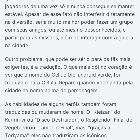
jogadores de uma vez só e nunca consegue se manter
estável. Apesar de esse fato não interferir diretamente
na diversão, seria muito melhor poder fazer um grupo
com seus amigos, ou até mesmo desconhecidos, e
partir para as missões, além de interagir com a galera
na cidade.
Outro problema, que pode ser sério para os fãs mais
exigentes, é a tradução. O que mais dói no coração é
ver que o nome do Cell, o bio-android verde, foi
traduzido para Célula. Repare quando você anda pela
cidade no nome acima do personagem:
As habilidades de alguns heróis também foram
traduzidas ou mudaram de nome. O "Kieizan" do
Kuririn virou "Disco Destruidor", o Resplendor Final de
Vegeta virou "Lampejo Final", mas, "graças a
Toriyama", eles não traduziram os icônicos