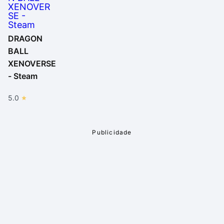
DRAGON
BALL
XENOVERSE
- Steam
5.0