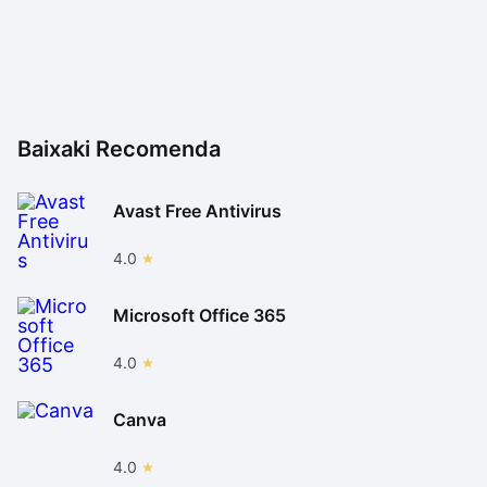
Baixaki Recomenda
Avast Free Antivirus
4.0
Microsoft Office 365
4.0
Canva
4.0