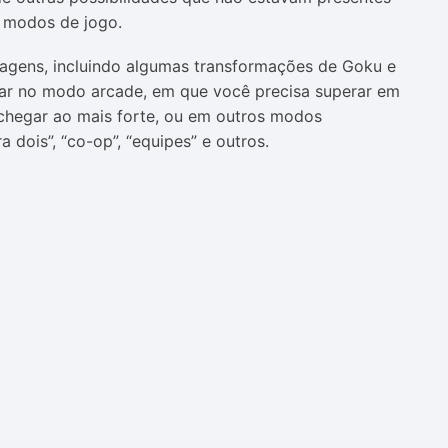
s modos de jogo.
agens, incluindo algumas transformações de Goku e
ogar no modo arcade, em que você precisa superar em
 chegar ao mais forte, ou em outros modos
 dois”, “co-op”, “equipes” e outros.