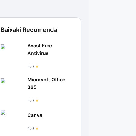
Baixaki Recomenda
Avast Free
Antivirus
4.0
Microsoft Office
365
4.0
Canva
4.0