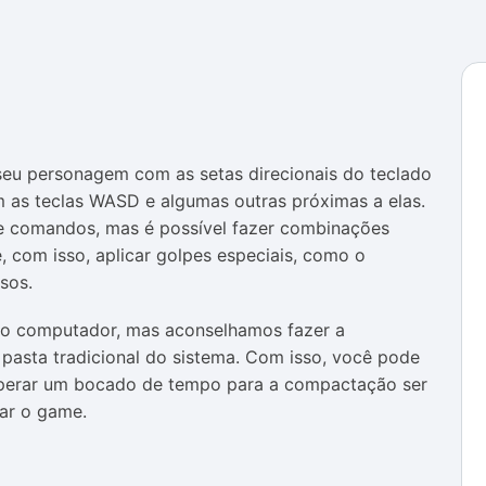
 seu personagem com as setas direcionais do teclado
m as teclas WASD e algumas outras próximas a elas.
de comandos, mas é possível fazer combinações
 com isso, aplicar golpes especiais, como o
sos.
 no computador, mas aconselhamos fazer a
asta tradicional do sistema. Com isso, você pode
esperar um bocado de tempo para a compactação ser
gar o game.