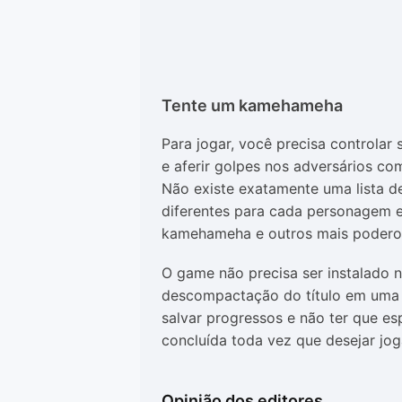
Tente um
kamehameha
Para jogar, você precisa controlar
e aferir golpes nos adversários co
Não existe exatamente uma lista 
diferentes para cada personagem e,
kamehameha e outros mais podero
O game não precisa ser instalado
descompactação do título em uma p
salvar progressos e não ter que 
concluída toda vez que desejar jo
Opinião dos editores