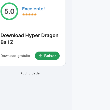
Excelente!
5.0
Download
Hyper Dragon
Ball Z
Baixar
Download gratuito