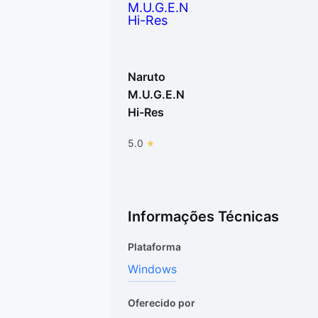
Naruto
M.U.G.E.N
Hi-Res
5.0
Informações Técnicas
Plataforma
Windows
Oferecido por