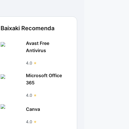
Baixaki Recomenda
Avast Free
Antivirus
4.0
Microsoft Office
365
4.0
Canva
4.0