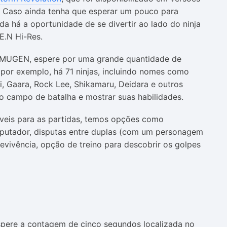
. Caso ainda tenha que esperar um pouco para
da há a oportunidade de se divertir ao lado do ninja
E.N Hi-Res.
 MUGEN, espere por uma grande quantidade de
 por exemplo, há 71 ninjas, incluindo nomes como
ai, Gaara, Rock Lee, Shikamaru, Deidara e outros
o campo de batalha e mostrar suas habilidades.
veis para as partidas, temos opções como
mputador, disputas entre duplas (com um personagem
evivência, opção de treino para descobrir os golpes
espere a contagem de cinco segundos localizada no