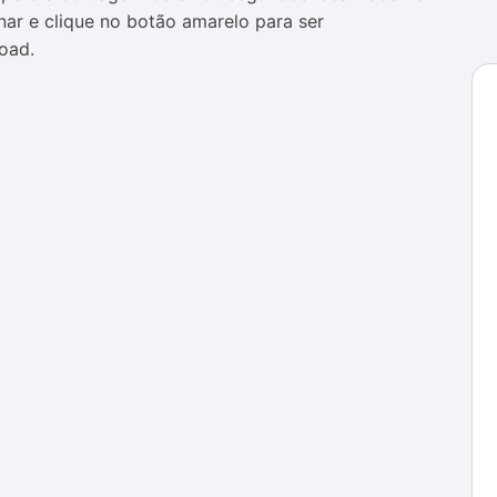
inar e clique no botão amarelo para ser
oad.