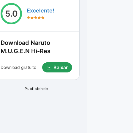
Excelente!
5.0
Download
Naruto
M.U.G.E.N Hi-Res
Baixar
Download gratuito