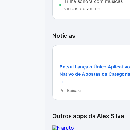
problema, certamente você vai se 
Trilha sonora com músicas
vindas do anime
Notícias
Betsul Lança o Único Aplicativo
Nativo de Apostas da Categori
Por
Baixaki
Outros apps da
Alex Silva