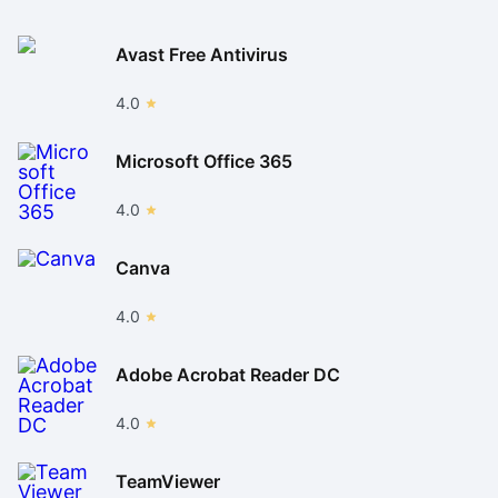
prometem disponibilizar novas versões em breve.
Avast Free Antivirus
Para finalizar, Saint Seiya Ultimate Cosmo é um game
divertido, capaz de proporcionar bons momentos de
4.0
jogatina, sobretudo para os fãs do Universo Saint
Seiya. Claro que os efeitos visuais e os sonoros não
Microsoft Office 365
são equiparados com games de lutas atuais, mas isso
não é se torna problema. Por enquanto, o único
4.0
aspecto negativo do game em sua versão Beta fica
por conta da ausência de personagens importantes.
Canva
4.0
Adobe Acrobat Reader DC
4.0
TeamViewer