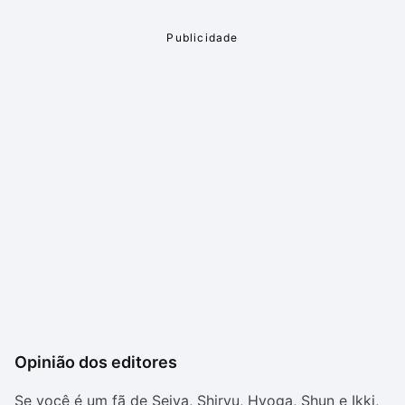
Opinião dos editores
Se você é um fã de Seiya, Shiryu, Hyoga, Shun e Ikki,