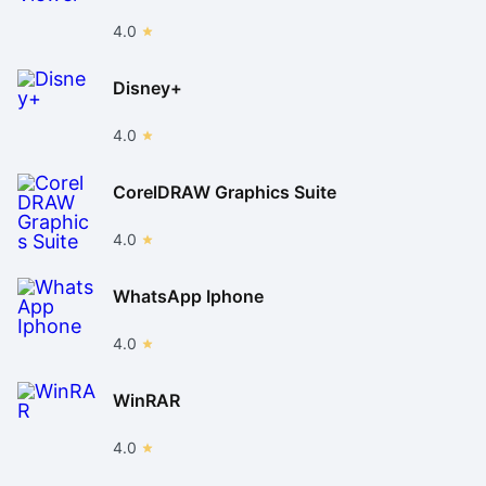
4.0
Disney+
4.0
CorelDRAW Graphics Suite
4.0
WhatsApp Iphone
4.0
WinRAR
4.0