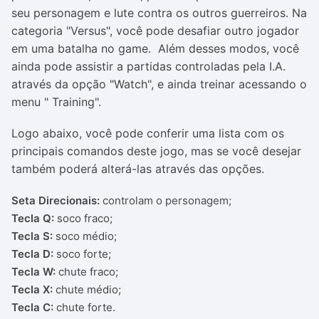
seu personagem e lute contra os outros guerreiros. Na
categoria "Versus", você pode desafiar outro jogador
em uma batalha no game. Além desses modos, você
ainda pode assistir a partidas controladas pela I.A.
através da opção "Watch", e ainda treinar acessando o
menu " Training".
Logo abaixo, você pode conferir uma lista com os
principais comandos deste jogo, mas se você desejar
também poderá alterá-las através das opções.
Seta Direcionais:
controlam o personagem;
Tecla Q:
soco fraco;
Tecla S:
soco médio;
Tecla D:
soco forte;
Tecla W:
chute fraco;
Tecla X:
chute médio;
Tecla C:
chute forte.