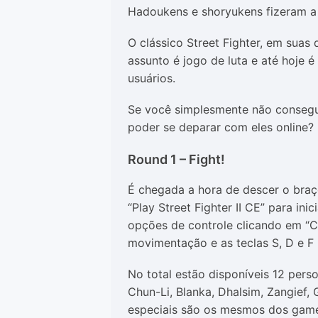
Hadoukens e shoryukens fizeram a 
O clássico Street Fighter, em suas
assunto é jogo de luta e até hoje 
usuários.
Se você simplesmente não consegue
poder se deparar com eles online?
Round 1 – Fight!
É chegada a hora de descer o braç
“Play Street Fighter II CE” para in
opções de controle clicando em “Co
movimentação e as teclas S, D e F 
No total estão disponíveis 12 perso
Chun-Li, Blanka, Dhalsim, Zangief, 
especiais são os mesmos dos games 