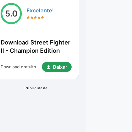
Excelente!
5.0
Download
Street Fighter
II - Champion Edition
Baixar
Download gratuito