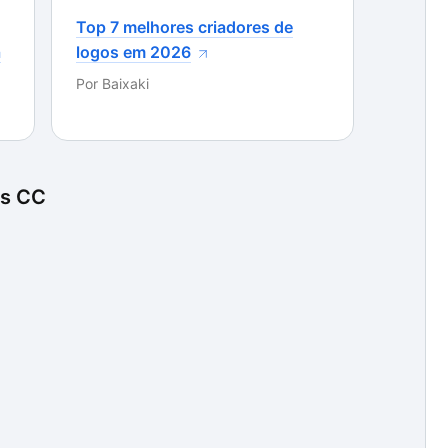
Top 7 melhores criadores de
a
logos em 2026
Por
Baixaki
es CC