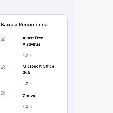
Baixaki Recomenda
Avast Free
Antivirus
4.0
Microsoft Office
365
4.0
Canva
4.0