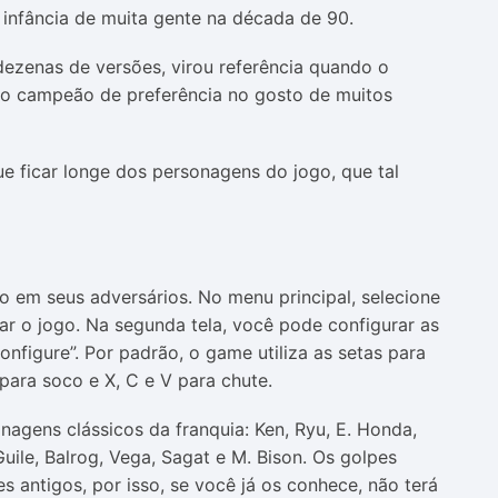
infância de muita gente na década de 90.
 dezenas de versões, virou referência quando o
é o campeão de preferência no gosto de muitos
 ficar longe dos personagens do jogo, que tal
o em seus adversários. No menu principal, selecione
iciar o jogo. Na segunda tela, você pode configurar as
nfigure”. Por padrão, o game utiliza as setas para
para soco e X, C e V para chute.
nagens clássicos da franquia: Ken, Ryu, E. Honda,
Guile, Balrog, Vega, Sagat e M. Bison. Os golpes
antigos, por isso, se você já os conhece, não terá