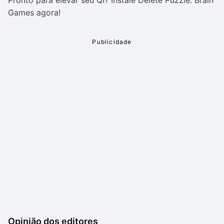
Pronto para elevar seu QI? Instale Delete Puzzle: Brain
Games agora!
Opinião dos editores