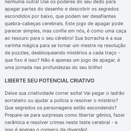
nenhuma outra! Use os poderes do seu dedo para
apagar partes do desenho e descobrir os segredos
escondidos por baixo, que podem ser desafiantes
quebra-cabeças cerebrais. Este jogo de apagar pode
parecer simples, mas confie em nós, é como uma caça
ao tesouro para o seu cérebro! Sua borracha é a sua
varinha mágica para se tornar um mestre na resolução
de puzzles, desbloqueando mistérios a cada traço -
que fixo é isso? Não é apenas um jogo de apagar, é
uma jornada nas profundezas do seu brilho!
LIBERTE SEU POTENCIAL CRIATIVO
Deixe sua criatividade correr solta! Vai pegar o ladrão
sorrateiro ou ajudar a polícia a resolver o mistério?
Que segredos os personagens estão escondendo?
Prepare-se para surpresas como libertar gênios, fazer
cerâmica e resolver crimes neste teste cerebral - e
isso é apenas o começo da diversão!