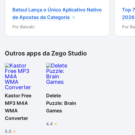
Betsul Lança o Único Aplicativo Nativo
Top 7
de Apostas da Categoria
2026
Por
Baixaki
Por
Ba
Outros apps da
Zego Studio
Kastor Free
Delete
MP3 M4A
Puzzle: Brain
WMA
Games
Converter
4.4
5.0