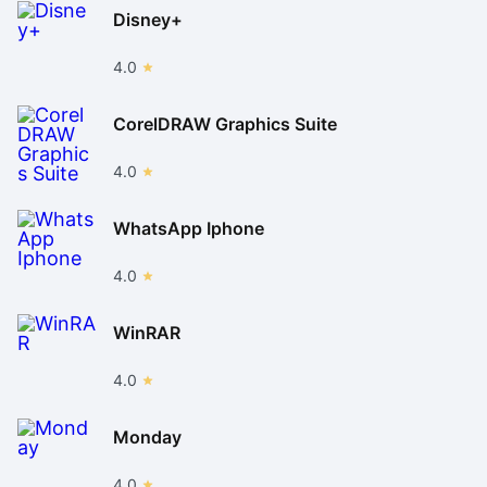
Disney+
4.0
CorelDRAW Graphics Suite
4.0
WhatsApp Iphone
4.0
WinRAR
4.0
Monday
4.0