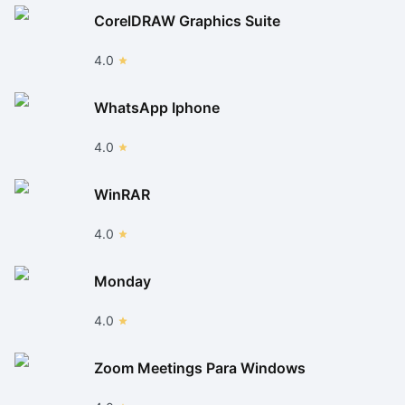
CorelDRAW Graphics Suite
4.0
WhatsApp Iphone
4.0
WinRAR
4.0
Monday
4.0
Zoom Meetings Para Windows