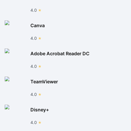
4.0
Canva
4.0
Adobe Acrobat Reader DC
4.0
TeamViewer
4.0
Disney+
4.0