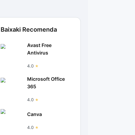
Baixaki Recomenda
Avast Free
Antivirus
4.0
Microsoft Office
365
4.0
Canva
4.0