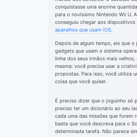
conquistasse uma enorme quantida
para o novíssimo Nintendo Wii U. A
conseguiu chegar aos dispositivos
aparelhos que usam iOS
.
Depois de algum tempo, eis que o
gadgets que usam o sistema opera
linha dos seus irmãos mais velhos
mesma: você precisa usar a criativ
propostas. Para isso, você utiliza
coisa que você quiser.
É preciso dizer que o joguinho só 
preciso ter um dicionário ao seu 
cada uma das missões que forem r
basta que você descreva para o Scr
determinada tarefa. Não parece si