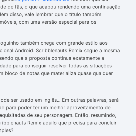
de de fãs, o que acabou rendendo uma continuação
lém disso, vale lembrar que o título também
 móveis, com uma versão especial para os
 joguinho também chega com grande estilo aos
cional Android. Scribblenauts Remix segue a mesma
, sendo que a proposta continua exatamente a
idade para conseguir resolver todas as situações
 um bloco de notas que materializa quase qualquer
pode ser usado em inglês... Em outras palavras, será
lado para poder ter um melhor aproveitamento de
equisitadas de seu personagem. Então, resumindo,
ibblenauts Remix aquilo que precisa para concluir
mples?