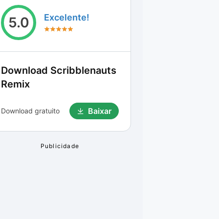
Excelente!
5.0
Download
Scribblenauts
Remix
Baixar
Download gratuito