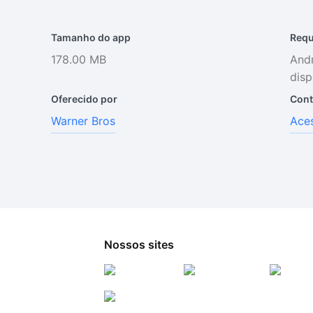
Tamanho do app
Requ
178.00 MB
Andr
disp
Oferecido por
Cont
Warner Bros
Aces
Nossos sites