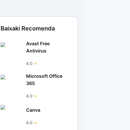
Baixaki Recomenda
Avast Free
Antivirus
4.0
Microsoft Office
365
4.0
Canva
4.0