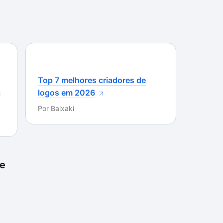
Top 7 melhores criadores de
a
logos em 2026
Por
Baixaki
te