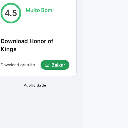
Muito Bom!
4.5
Download
Honor of
Kings
Baixar
Download gratuito