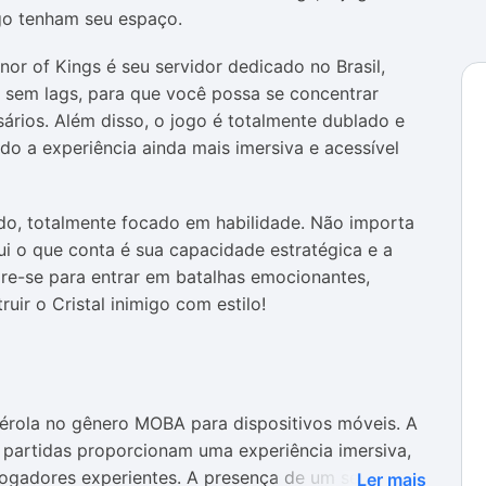
ogo tenham seu espaço.
nor of Kings
é seu servidor dedicado no Brasil,
, sem lags, para que você possa se concentrar
ários. Além disso, o jogo é totalmente dublado e
do a experiência ainda mais imersiva e acessível
udo, totalmente focado em habilidade. Não importa
qui o que conta é sua capacidade estratégica e a
e-se para entrar em batalhas emocionantes,
ir o Cristal inimigo com estilo!
érola no gênero MOBA para dispositivos móveis. A
s partidas proporcionam uma experiência imersiva,
jogadores experientes. A presença de um servidor
Ler mais