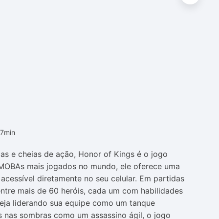
17min
cas e cheias de ação,
Honor of Kings
é o jogo
MOBAs mais jogados no mundo, ele oferece uma
acessível diretamente no seu celular. Em partidas
entre mais de 60 heróis, cada um com habilidades
 Seja liderando sua equipe como um tanque
os nas sombras como um assassino ágil, o jogo