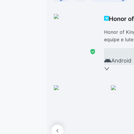
Drivers
Outros
Honor of
Ver mais categori
Ver mais categori
Honor of Kin
equipe e lute
Android