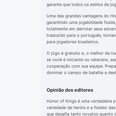
garante que todos os estilos de j
Uma das grandes vantagens do
Ho
garantindo uma jogabilidade fluida
totalmente em derrotar seus advers
traduzido para o português, tornan
para jogadores brasileiros.
O jogo é gratuito e, o melhor de t
se você é iniciante ou veterano, a
cooperação com sua equipe. Prepar
dominar o campo de batalha e destru
Opinião dos editores
Honor of Kings
é uma verdadeira p
variedade de heróis e a fluidez da
que desafia tanto novatos quanto 