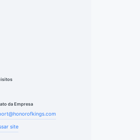
isitos
ato da Empresa
port@honorofkings.com
sar site