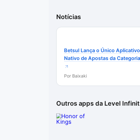
Notícias
Betsul Lança o Único Aplicativo
Nativo de Apostas da Categori
Por
Baixaki
Outros apps da
Level Infini