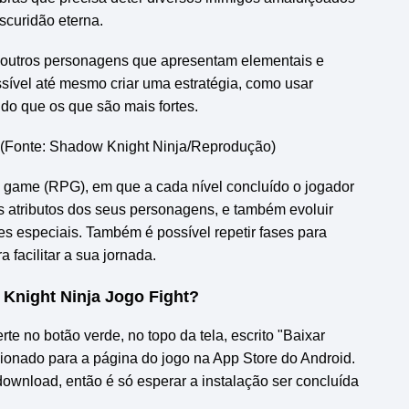
scuridão eterna.
e outros personagens que apresentam elementais e
ssível até mesmo criar uma estratégia, como usar
do que os que são mais fortes.
(Fonte: Shadow Knight Ninja/Reprodução)
ng game (RPG), em que a cada nível concluído o jogador
 atributos dos seus personagens, e também evoluir
s especiais. Também é possível repetir fases para
 facilitar a sua jornada.
Knight Ninja Jogo Fight
?
erte no botão verde, no topo da tela, escrito "Baixar
cionado para a página do jogo na App Store do Android.
download, então é só esperar a instalação ser concluída