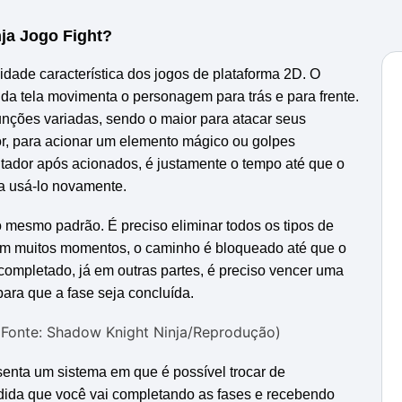
ja Jogo Fight
?
idade característica dos jogos de plataforma 2D. O
a tela movimenta o personagem para trás e para frente.
unções variadas, sendo o maior para atacar seus
or, para acionar um elemento mágico ou golpes
tador após acionados, é justamente o tempo até que o
a usá-lo novamente.
mesmo padrão. É preciso eliminar todos os tipos de
Em muitos momentos, o caminho é bloqueado até que o
ompletado, já em outras partes, é preciso vencer uma
para que a fase seja concluída.
(Fonte: Shadow Knight Ninja/Reprodução)
senta um sistema em que é possível trocar de
dida que você vai completando as fases e recebendo