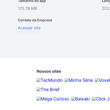
Tamanho do app
Lanç
175.78 MB
202
Contato da Empresa
Acessar site
Nossos sites