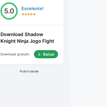
Excelente!
5.0
Download
Shadow
Knight Ninja Jogo Fight
Baixar
Download gratuito