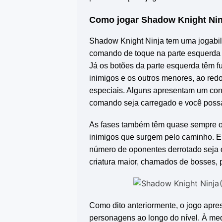
Como jogar
Shadow Knight Nin
Shadow Knight Ninja
tem uma jogabil
comando de toque na parte esquerda d
Já os botões da parte esquerda têm f
inimigos e os outros menores, ao red
especiais. Alguns apresentam um con
comando seja carregado e você poss
As fases também têm quase sempre o 
inimigos que surgem pelo caminho. 
número de oponentes derrotado seja c
criatura maior, chamados de bosses, 
Como dito anteriormente, o jogo apre
personagens ao longo do nível. À me