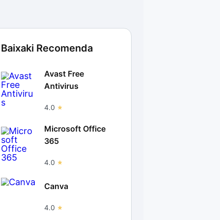
Baixaki Recomenda
Avast Free
Antivirus
4.0
Microsoft Office
365
4.0
Canva
4.0