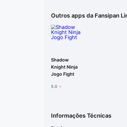
Outros apps da
Fansipan Li
Shadow
Knight Ninja
Jogo Fight
5.0
Informações Técnicas