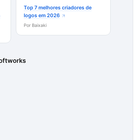
Top 7 melhores criadores de
a
logos em 2026
Por
Baixaki
oftworks