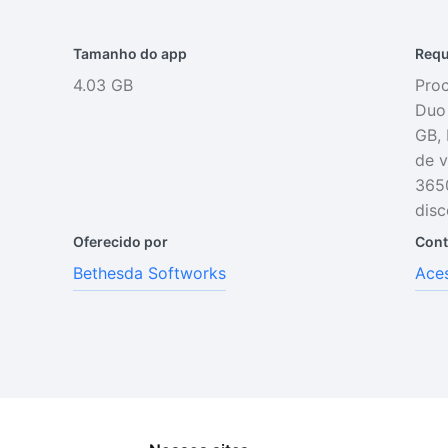
Tamanho do app
Requ
4.03 GB
Proc
Duo
GB, 
de v
3650
disc
Oferecido por
Cont
Bethesda Softworks
Aces