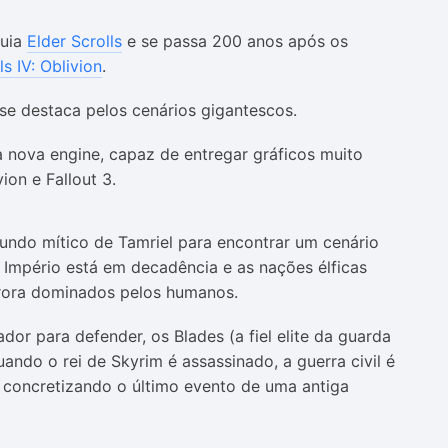
quia
Elder Scrolls
e se passa 200 anos após os
ls IV: Oblivion
.
e destaca pelos cenários gigantescos.
a nova engine, capaz de entregar gráficos muito
ion e Fallout 3.
undo mítico de Tamriel para encontrar um cenário
O Império está em decadência e as nações élficas
trora dominados pelos humanos.
or para defender, os Blades (a fiel elite da guarda
ndo o rei de Skyrim é assassinado, a guerra civil é
, concretizando o último evento de uma antiga