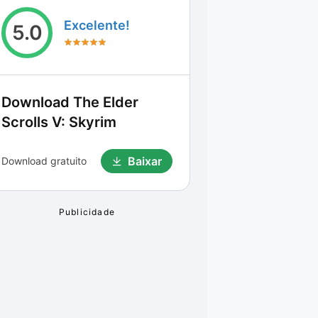
Excelente!
5.0
Download
The Elder
Scrolls V: Skyrim
Baixar
Download gratuito