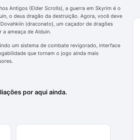
s Antigos (Elder Scrolls), a guerra em Skyrim é o
uin, o deus dragão da destruição. Agora, você deve
 Dovahkiin (draconato), um caçador de dragões
r a ameaça de Alduin.
cluindo um sistema de combate revigorado, interface
jogabilidade que tornam o jogo ainda mais
sores.
iações por aqui ainda.