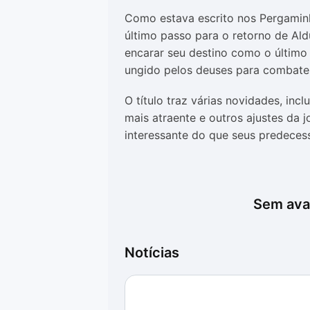
Como estava escrito nos Pergaminho
último passo para o retorno de Ald
encarar seu destino como o último
ungido pelos deuses para combate
O título traz várias novidades, in
mais atraente e outros ajustes da 
interessante do que seus predeces
Sem aval
Notícias