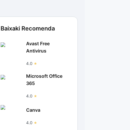
Baixaki Recomenda
Avast Free
Antivirus
4.0
Microsoft Office
365
4.0
Canva
4.0