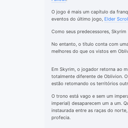
O jogo é mais um capítulo da fran
eventos do último jogo,
Elder Scrol
Como seus predecessores, Skyrim s
No entanto, o título conta com um
melhores do que os vistos em Obliv
Em Skyrim, o jogador retorna ao m
totalmente diferente de Oblivion. 
estão retomando os territórios ou
O trono está vago e sem um imperad
imperial) desaparecem um a um. Qua
instaurada entre as raças do norte
profecia.