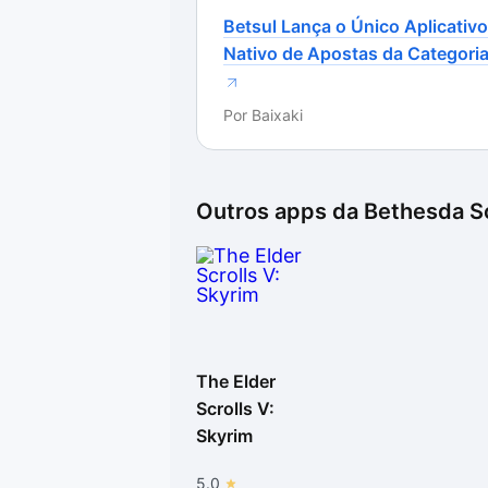
Betsul Lança o Único Aplicativo
Nativo de Apostas da Categori
Por
Baixaki
Outros apps da
Bethesda S
The Elder
Scrolls V:
Skyrim
5.0