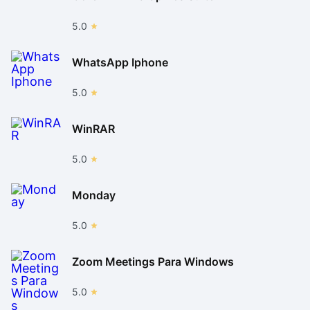
5.0
WhatsApp Iphone
5.0
WinRAR
5.0
Monday
5.0
Zoom Meetings Para Windows
5.0