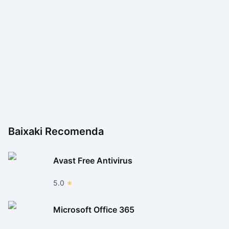
enviados para outros computadores.
Baixaki Recomenda
Avast Free Antivirus
5.0
Microsoft Office 365