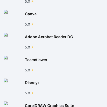
5.0
Canva
5.0
Adobe Acrobat Reader DC
5.0
TeamViewer
5.0
Disney+
5.0
CorelDRAW Graphics Suite