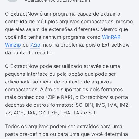
Atualizado em 30/08/2023 01h22min
O ExtractNow é um programa capaz de extrair o
conteúdo de múltiplos arquivos compactados, mesmo
que eles sejam de extensões diferentes. Mesmo que
você não tenha nenhum programa como
WinRAR
,
WinZip
ou
7Zip
, não há problema, pois o ExtractNow
dá conta do recado.
O ExtractNow pode ser utilizado através de uma
pequena interface ou pela opção que pode ser
adicionada ao menu de contexto de arquivos
compactados. Além de suportar os dois formatos
mais conhecidos (ZIP e RAR), o ExtractNow suporta
dezenas de outros formatos: ISO, BIN, IMG, IMA, IMZ,
7Z, ACE, JAR, GZ, LZH, LHA, TAR e SIT.
Todos os arquivos podem ser extraídos para uma
pasta pré-definida ou para uma que você determina