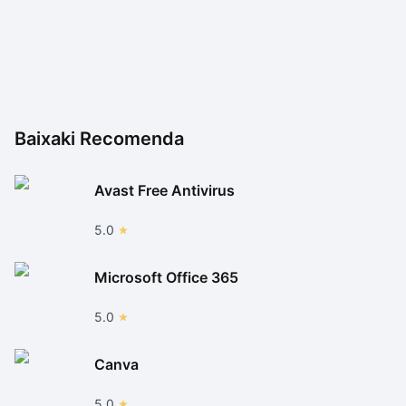
Baixaki Recomenda
Avast Free Antivirus
5.0
Microsoft Office 365
5.0
Canva
5.0