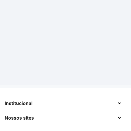
Institucional
Nossos sites
Sobre
Contato