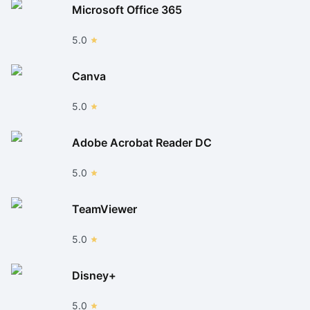
Microsoft Office 365
5.0
Canva
5.0
Adobe Acrobat Reader DC
5.0
TeamViewer
5.0
Disney+
5.0