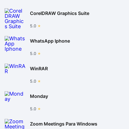
CorelDRAW Graphics Suite
5.0
WhatsApp Iphone
5.0
WinRAR
5.0
Monday
5.0
Zoom Meetings Para Windows