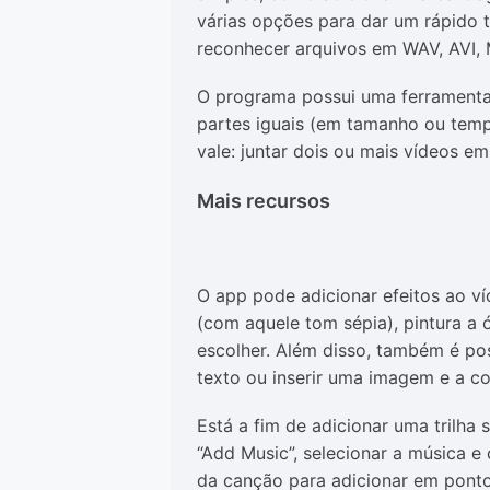
várias opções para dar um rápido 
reconhecer arquivos em WAV, AVI,
O programa possui uma ferramenta
partes iguais (em tamanho ou temp
vale: juntar dois ou mais vídeos e
Mais recursos
O app pode adicionar efeitos ao ví
(com aquele tom sépia), pintura a 
escolher. Além disso, também é po
texto ou inserir uma imagem e a co
Está a fim de adicionar uma trilha 
“Add Music”, selecionar a música e
da canção para adicionar em ponto