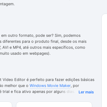
ontagem.
o em outro formato, pode ser? Sim, podemos
 diferentes para o produto final, desde os mais
AVI e MP4, até outros mais específicos, como
(muito usado em webpages).
ft Video Editor é perfeito para fazer edições básicas
ão melhor que o
Windows Movie Maker
, por
 trial e fica ativo apenas por alguns dias.
Ler mais
edição básico, ele é perfeito. O aplicativo usa