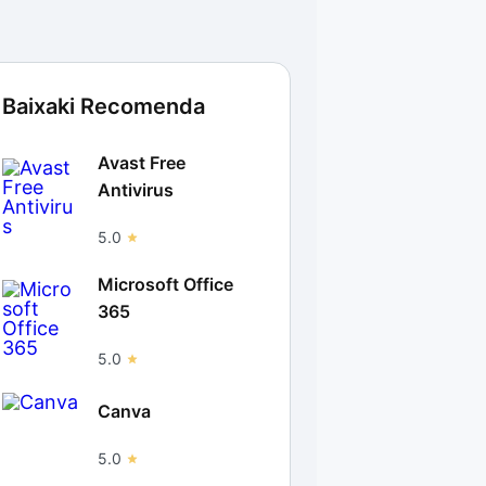
Baixaki Recomenda
Avast Free
Antivirus
5.0
Microsoft Office
365
5.0
Canva
5.0