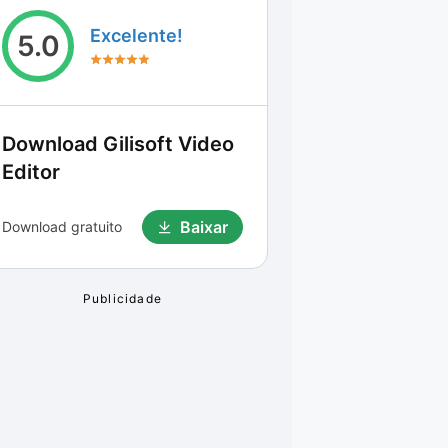
Excelente!
5.0
Download
Gilisoft Video
Editor
Baixar
Download gratuito