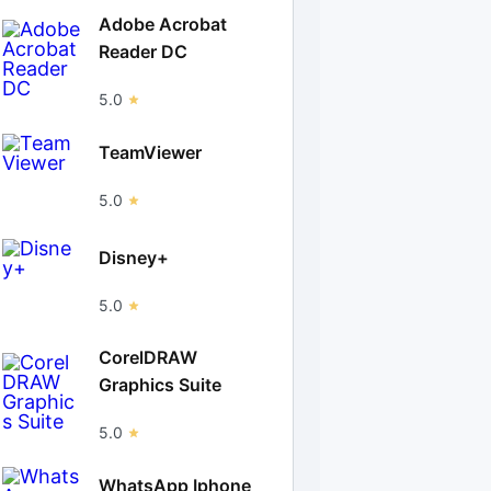
Adobe Acrobat
Reader DC
5.0
TeamViewer
5.0
Disney+
5.0
CorelDRAW
Graphics Suite
5.0
WhatsApp Iphone