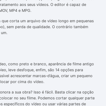
tratamento aos seus vídeos. O editor é capaz de
 MOV, MP4 e MPG.
 que corta um arquivo de vídeo longo em pequenas
o), sem perda de qualidade. O contrário também
m um.
deo, como preto e branco, aparência de filme antigo
óleo, leve desfoque, enfim, são 14 opções para
ssível acrescentar marcas-d’água, criar um pequeno
locar por cima do vídeo.
sonora a sua obra? Isso é fácil. Basta clicar na opção
 colocar no seu filme. Podemos cortar qualquer parte
s específicos do vídeo ou usar várias partes de