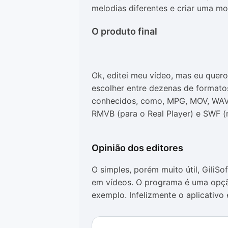
melodias diferentes e criar uma m
O produto final
Ok, editei meu vídeo, mas eu quer
escolher entre dezenas de formatos
conhecidos, como, MPG, MOV, WAV, 
RMVB (para o Real Player) e SWF 
Opinião dos editores
O simples, porém muito útil, GiliSo
em vídeos. O programa é uma opç
exemplo. Infelizmente o aplicativo é
Apesar disso, como um programa de 