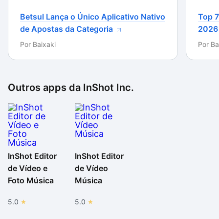
Betsul Lança o Único Aplicativo Nativo
Top 7
de Apostas da Categoria
2026
Por
Baixaki
Por
Ba
Outros apps da
InShot Inc.
InShot Editor
InShot Editor
de Vídeo e
de Vídeo
Foto Música
Música
5.0
5.0