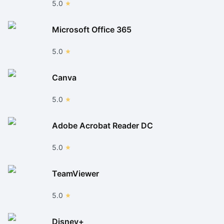
5.0
Microsoft Office 365
5.0
Canva
5.0
Adobe Acrobat Reader DC
5.0
TeamViewer
5.0
Disney+