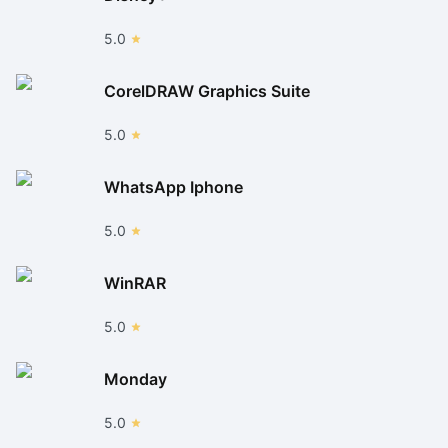
5.0
CorelDRAW Graphics Suite
5.0
WhatsApp Iphone
5.0
WinRAR
5.0
Monday
5.0