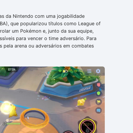
ras da Nintendo com uma jogabilidade
OBA), que popularizou títulos como League of
rolar um Pokémon e, junto da sua equipe,
síveis para vencer o time adversário. Para
ras pela arena ou adversários em combates