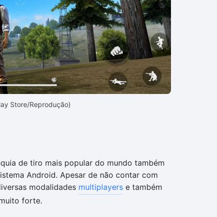
Play Store/Reprodução)
nquia de tiro mais popular do mundo também
istema Android. Apesar de não contar com
iversas modalidades
multiplayers
e também
muito forte.