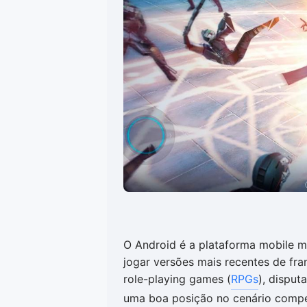
O Android é a plataforma mobile ma
jogar versões mais recentes de fr
role-playing games (
RPGs
), disput
uma boa posição no cenário compe