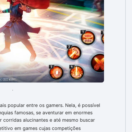
.
is popular entre os gamers. Nela, é possível
anquias famosas, se aventurar em enormes
ar corridas alucinantes e até mesmo buscar
titivo em games cujas competições