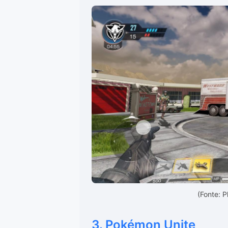
(Fonte: 
3. Pokémon Unite