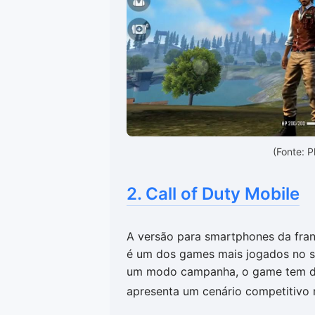
(Fonte: 
2. Call of Duty Mobile
A versão para smartphones da fra
é um dos games mais jogados no s
um modo campanha, o game tem d
apresenta um cenário competitivo 