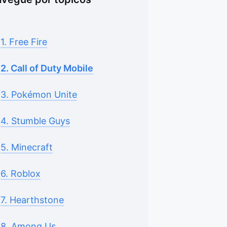
1. Free Fire
2. Call of Duty Mobile
3. Pokémon Unite
4. Stumble Guys
5. Minecraft
6. Roblox
7. Hearthstone
8. Among Us