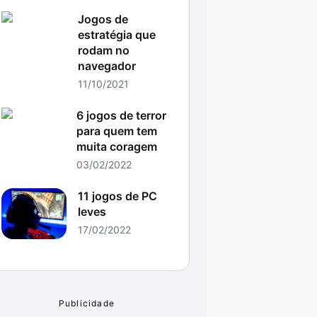
Jogos de
estratégia que
rodam no
navegador
11/10/2021
6 jogos de terror
para quem tem
muita coragem
03/02/2022
11 jogos de PC
leves
17/02/2022