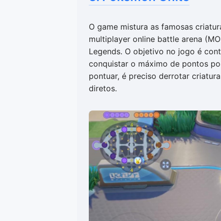
O game mistura as famosas criatu
multiplayer online battle arena (M
Legends. O objetivo no jogo é cont
conquistar o máximo de pontos pos
pontuar, é preciso derrotar criatu
diretos.